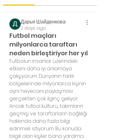
Дарья Шайденкова
2 days ago
Futbol maçları
milyonlarca taraftarı
neden birleştiriyor her yıl
Futbolun insanlar üzerindeki 
etkisini daha iyi anlamaya 
çalışıyorum. Dünyanın farklı 
bölgelerinde milyonlarca kişinin 
aynı heyecanı paylaşması 
gerçekten çok ilginç geliyor. 
Ancak futbol kültürü, takımların 
geçmişi ve taraftarların bağlılığı 
hakkında daha fazla bilgi 
edinmek istiyorum. Bu konuda 
bilgili olan kişiler bana yardımcı 