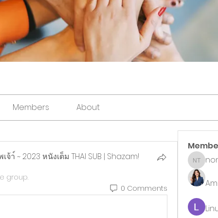
Members
About
Membe
เจ้า์ ~ 2023 หนังเต็ม THAI SUB | Shazam!
non
noni th
เจ้า์ ~ 2023 หนังเต็ม THAI SUB | Shazam! Fury of the G
he group.
Ame
0 Comments
Lin