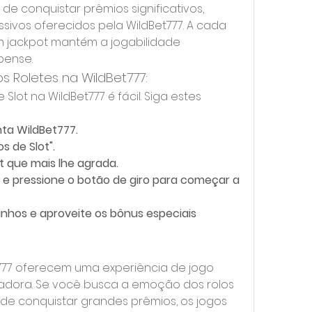
e conquistar prêmios significativos, 
sivos oferecidos pela WildBet777. A cada 
m jackpot mantém a jogabilidade 
pense.
 Roletes na WildBet777:
lot na WildBet777 é fácil. Siga estes 
nta WildBet777.
s de Slot".
ot que mais lhe agrada.
 e pressione o botão de giro para começar a 
hos e aproveite os bônus especiais 
777 oferecem uma experiência de jogo 
ora. Se você busca a emoção dos rolos 
 de conquistar grandes prêmios, os jogos 