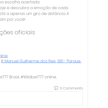
ma escolha acertada.
 hoje e descubra a emoção de cada 
tá a apenas um giro de distância. A 
ram por você!
ções oficiais
line
 
R. Manuel Guilherme dos Reis, 961 - Parque 
777 Brasil, #Wildbet777 online, 
0 Comments