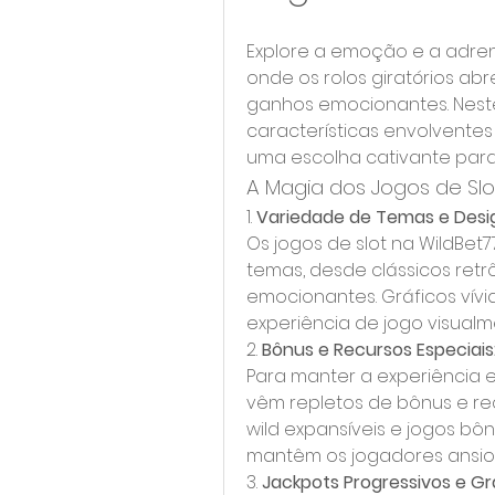
Explore a emoção e a adrena
onde os rolos giratórios ab
ganhos emocionantes. Neste
características envolventes
uma escolha cativante para
A Magia dos Jogos de Slot
1. 
Variedade de Temas e Desi
Os jogos de slot na WildBe
temas, desde clássicos ret
emocionantes. Gráficos vívi
experiência de jogo visualm
2. 
Bônus e Recursos Especiais
Para manter a experiência e
vêm repletos de bônus e rec
wild expansíveis e jogos b
mantêm os jogadores ansios
3. 
Jackpots Progressivos e Gr